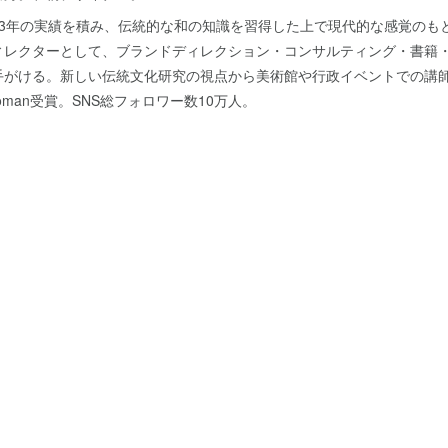
13年の実績を積み、伝統的な和の知識を習得した上で現代的な感覚のも
ィレクターとして、ブランドディレクション・コンサルティング・書籍
手がける。新しい伝統文化研究の視点から美術館や行政イベントでの講
ade Woman受賞。SNS総フォロワー数10万人。