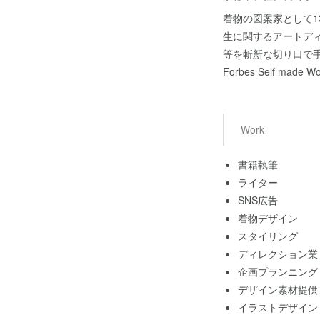
着物の図案家として
生に関するアートデ
等を斬新な切り口で
Forbes Self m
Work
書籍執筆
ライター
SNS広告
着物デザイン
スタイリング
ディレクション業
企画プランニング
デザイン素材提供
イラストデザイン