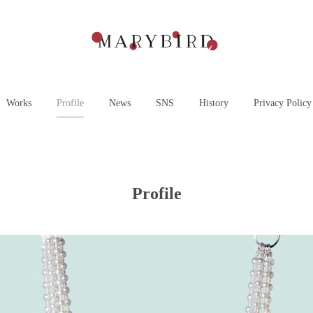
Works
Profile
News
SNS
History
Privacy Policy
Profile