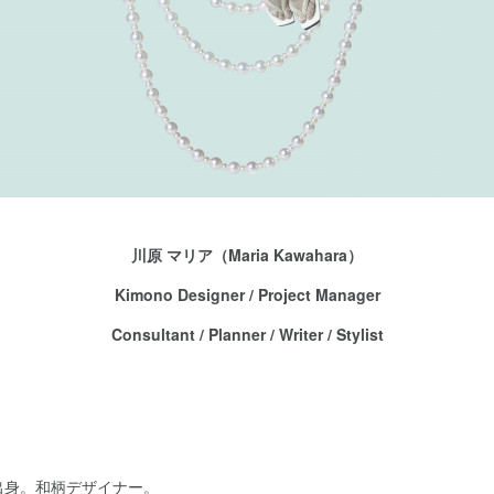
川原 マリア（Maria Kawahara）
Kimono Designer / Project Manager
Consultant / Planner / Writer / Stylist
出身。和柄デザイナー。