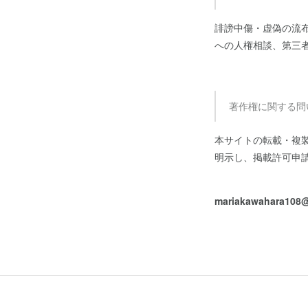
誹謗中傷・虚偽の流
への人権相談、第三
著作権に関する問
本サイトの転載・複
明示し、掲載許可申
mariakawahara108