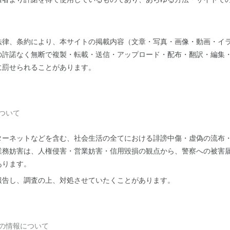
法律、条約により、本サイトの掲載内容（文章・写真・画像・動画・イ
の許諾なく無断で複製・転載・送信・アップロード・配布・翻訳・編集
に罰せられることがあります。
ついて
ターネットなどを含む、社会生活の全てにおける誹謗中傷・虚偽の流布
業務妨害は、人権侵害・営業妨害・信用毀損の観点から、警察への被害
あります。
報告し、調査の上、対処させていたくことがあります。
の情報について