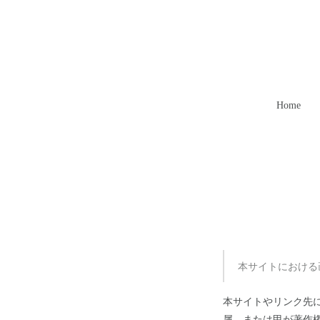
Home
本サイトにおける
本サイトやリンク先
属、または甲が著作