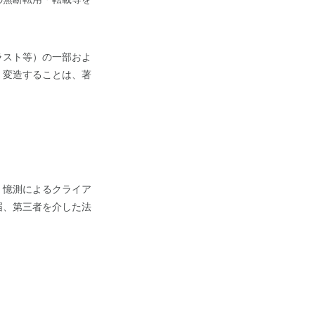
ラスト等）の一部およ
・変造することは、著
・憶測によるクライア
届、第三者を介した法