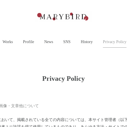
Works
Profile
News
SNS
History
Privacy Policy
Privacy Policy
画像・文章他について
において、掲載されている全ての内容については、本サイト管理者（以
権者より許諾を得て使用しているものであり、あらゆる方法・サイトで