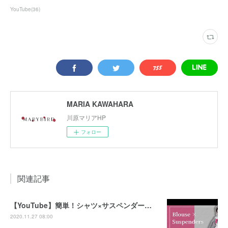
YouTube
(
36
)
MARIA KAWAHARA
川原マリアHP
フォロー
関連記事
【YouTube】簡単！シャツ×サスペンダー和洋折衷な着物の着付け方
2020.11.27 08:00