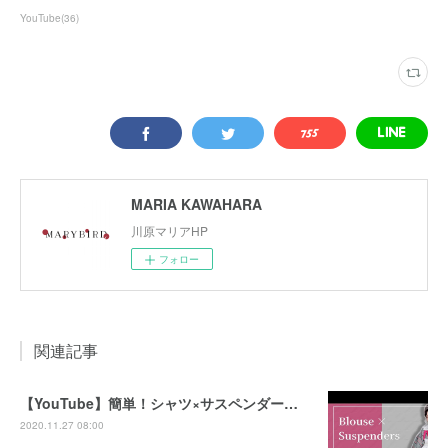
YouTube
(
36
)
MARIA KAWAHARA
川原マリアHP
フォロー
関連記事
【YouTube】簡単！シャツ×サスペンダー和洋折衷な着物の着付け方
2020.11.27 08:00