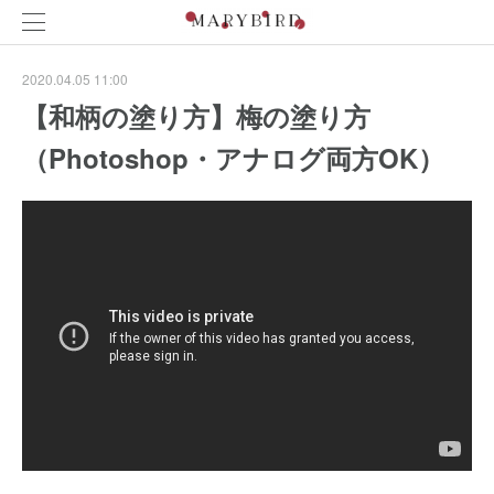
2020.04.05 11:00
【和柄の塗り方】梅の塗り方
（Photoshop・アナログ両方OK）