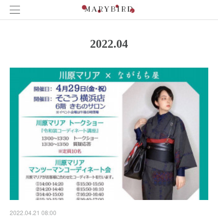
2022
.
04
2022.04.21 08:00