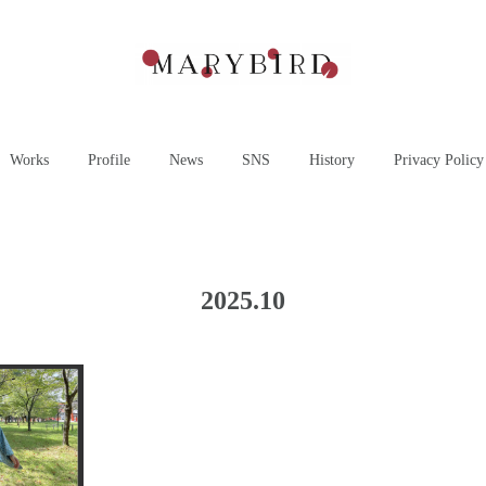
Works
Profile
News
SNS
History
Privacy Policy
2025
.
10