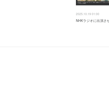
2025.10.19 01:00
NHKラジオに出演さ