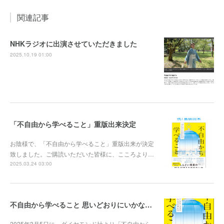
関連記事
NHKラジオに出演させていただきました
2025.10.19 01:00
「不自由から学べること」重版出来決定
お陰様で、「不自由から学べること」重版出来が決定
致しました。ご購読いただいた皆様に、こころより…
2025.03.24 03:00
不自由から学べること 思いどおりにいかない人生がスッとラクになる33の考え方 出版
2025年3月5日に、ダイヤモンド社より「不自由から