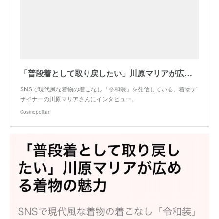
「普段着として取り戻したい」川原マリアが広める着物の魅力
SNSで現代風な着物の着こなし「令和装」を発信している、着物デ
ザイナーの川原マリアさんにインタビュー。
Cosmopolitan