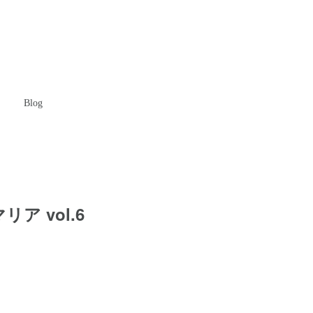
Blog
ア vol.6