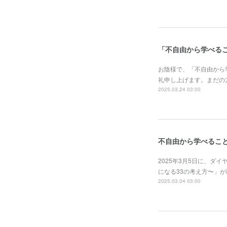
「不自由から学べる
お陰様で、「不自由から
礼申し上げます。まだの方は
2025.03.24 03:00
不自由から学べること
2025年3月5日に、
になる33の考え方〜」が
2025.03.04 03:00