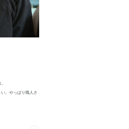
敵。
さい。やっぱり職人さ