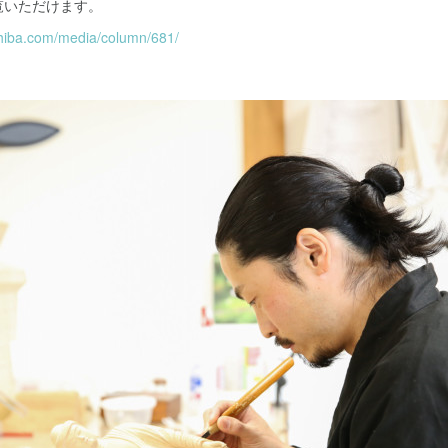
覧いただけます。
chiba.com/media/column/681/