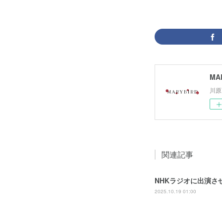
MA
川原
関連記事
NHKラジオに出演さ
2025.10.19 01:00