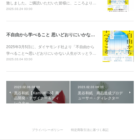
致しました。ご購読いただいた皆様に、こころより…
2025.03.24 03:00
不自由から学べること 思いどおりにいかない人生がスッとラクになる33の考え方 出版
2025年3月5日に、ダイヤモンド社より「不自由から
学べること〜思いどおりにいかない人生がスッとラ…
2025.03.04 03:00
2023.02.06 08:00
2023.02.03 08:00
黒谷和紙【Kami Himo】商
黒谷和紙 商品造成プロデ
品開発・デザイナー＆ディ
ューサー・ディレクター
レクター
プライバシーポリシー
特定商取引法に基づく表記