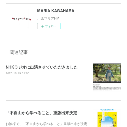
MARIA KAWAHARA
川原マリアHP
フォロー
関連記事
NHKラジオに出演させていただきました
2025.10.19 01:00
「不自由から学べること」重版出来決定
お陰様で、「不自由から学べること」重版出来が決定