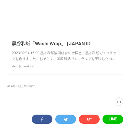
黒谷和紙「Washi Wrap」 | JAPAN ID
2023/02/04 16:00 黒谷和紙協同組合の皆様と、黒谷和紙でエコラッ
プを作りました。おそらく、国産和紙でエコラップを実現したの…
shop.japanid.net
JAPAN ID
(
7
)
News
(
36
)