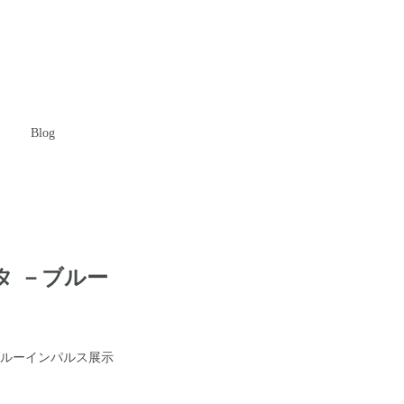
Blog
タ －ブルー
ブルーインパルス展示