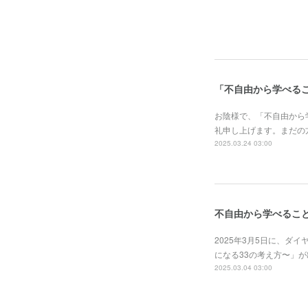
「不自由から学べる
お陰様で、「不自由から
礼申し上げます。まだの方は
2025.03.24 03:00
不自由から学べること
2025年3月5日に、
になる33の考え方〜」が
2025.03.04 03:00