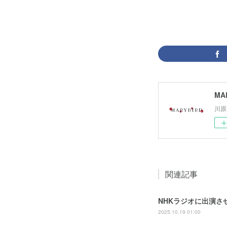
MA
川原
関連記事
NHKラジオに出演さ
2025.10.19 01:00