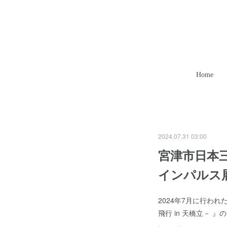
Home
2024.07.31 03:00
宮津市日本
インパルス展
2024年7月に行わ
飛行 in 天橋立－