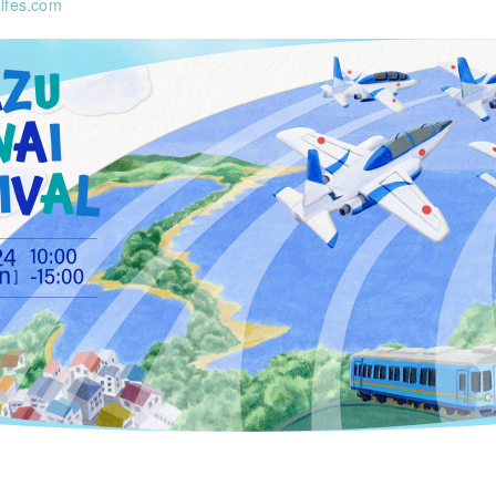
aifes.com