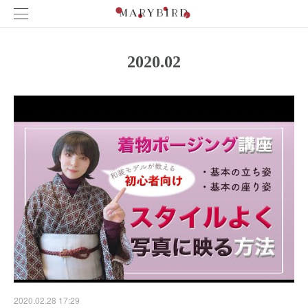
2020
.
02
2020.02.28 17:29